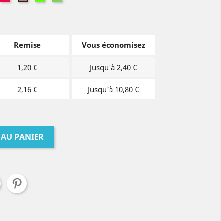
uo
fluo
fluo
pastel
pastel
Remise
Vous économisez
1,20 €
Jusqu'à 2,40 €
2,16 €
Jusqu'à 10,80 €
 AU PANIER