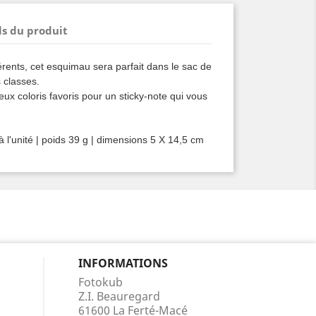
ls du produit
férents, cet esquimau sera parfait dans le sac de
 classes.
ux coloris favoris pour un sticky-note qui vous
à l'unité | poids 39 g | dimensions 5 X 14,5 cm
INFORMATIONS
Fotokub
Z.I. Beauregard
61600 La Ferté-Macé