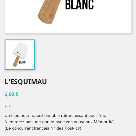
L'ESQUIMAU
6,00 €
TTC
Un bloc-note repositionnable rafraîchissant pour l'été !
N'en ratez pas une goutte avec ces nouveaux Mémor-it®
(Le concurrent français N° des Post-it®).